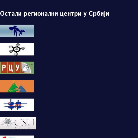
Остали регионални центри у Србији