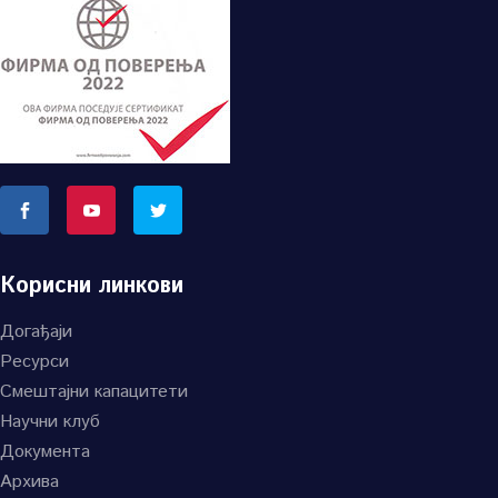
Корисни линкови
Догађаји
Ресурси
Смештајни капацитети
Научни клуб
Документа
Архива