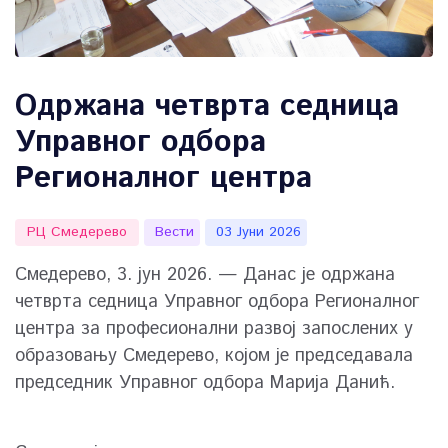
Одржана четврта седница
Управног одбора
Регионалног центра
РЦ Смедерево
Вести
03 Јуни 2026
Смедерево, 3. јун 2026. — Данас је одржана
четврта седница Управног одбора Регионалног
центра за професионални развој запослених у
образовању Смедерево, којом је председавала
председник Управног одбора Марија Данић.