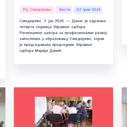
РЦ Смедерево
Вести
03 Јуни 2026
Смедерево, 3. јун 2026. — Данас је одржана
четврта седница Управног одбора
Регионалног центра за професионални развој
запослених у образовању Смедерево, којом
је председавала председник Управног
одбора Марија Данић.