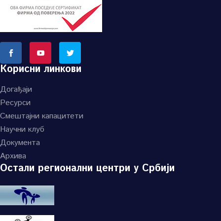
Корисни линкови
Догађаји
Ресурси
Смештајни капацитети
Научни клуб
Документа
Архива
Остали регионални центри у Србији