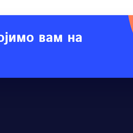
ојимо вам на