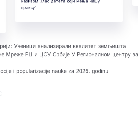
називом „Глас детета који мења нашу
праксу“.
рији: Ученици анализирали квалитет земљишта
 Мреже РЦ и ЦСУ Србије У Регионалном центру за 
ocije i popularizacije nauke za 2026. godinu