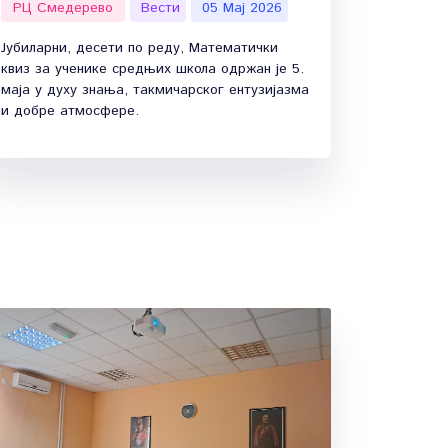
РЦ Смедерево
Вести
05 Мај 2026
Јубиларни, десети по реду, Математички
квиз за ученике средњих школа одржан је 5.
маја у духу знања, такмичарског ентузијазма
и добре атмосфере.