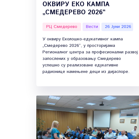
ОКВИРУ ЕКО КАМПА
„СМЕДЕРЕВО 2026“
РЦ Смедерево
Вести
26 Јуни 2026
У оквиру Еколошко-едукативног кампа
„Смедерево 2026“, у просторијама
Регионалног центра за професионални развој
запослених у образовању Смедерево
успешно су реализоване едукативне
радионице намењене деци из дијаспоре.