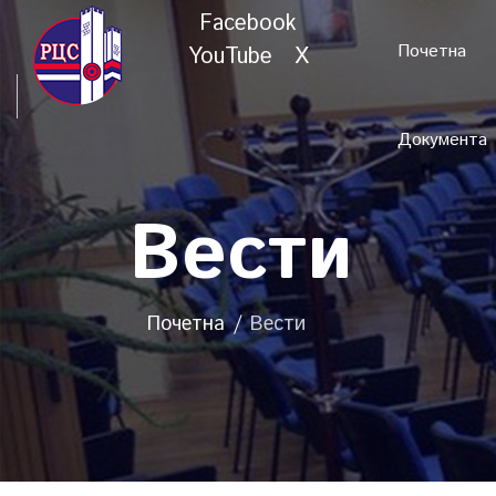
Facebook
Почетна
YouTube
X
Документа
Вести
Почетна
Вести