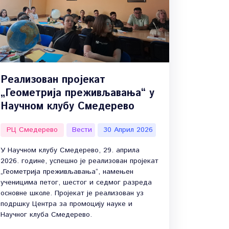
Реализован пројекат
„Геометрија преживљавања“ у
Научном клубу Смедерево
РЦ Смедерево
Вести
30 Април 2026
У Научном клубу Смедерево, 29. априла
2026. године, успешно је реализован пројекат
„Геометрија преживљавања“, намењен
ученицима петог, шестог и седмог разреда
основне школе. Пројекат је реализован уз
подршку Центра за промоцију науке и
Научног клуба Смедерево.