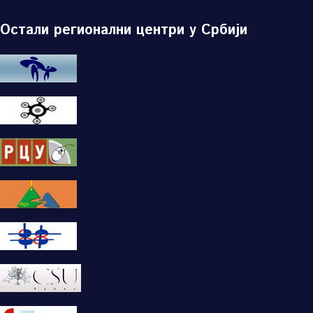
Остали регионални центри у Србији