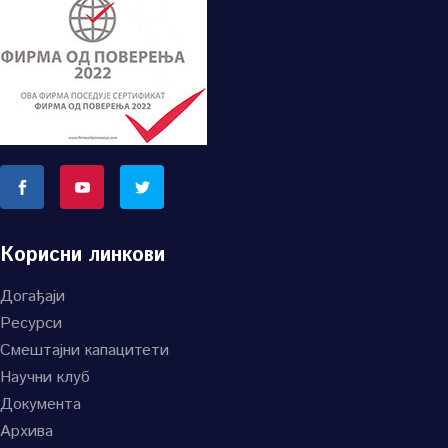
Корисни линкови
Догађаји
Ресурси
Смештајни капацитети
Научни клуб
Документа
Архива