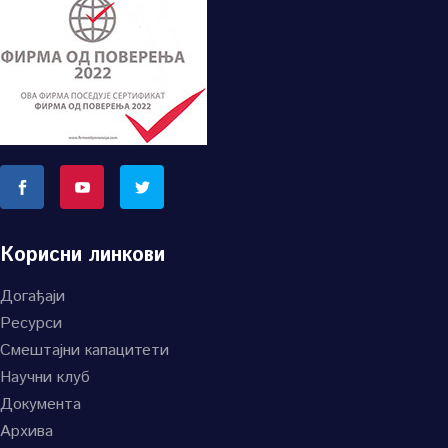
Корисни линкови
Догађаји
Ресурси
Смештајни капацитети
Научни клуб
Документа
Архива