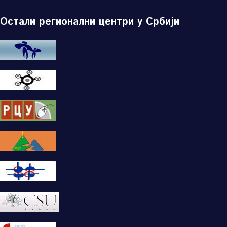
Остали регионални центри у Србији