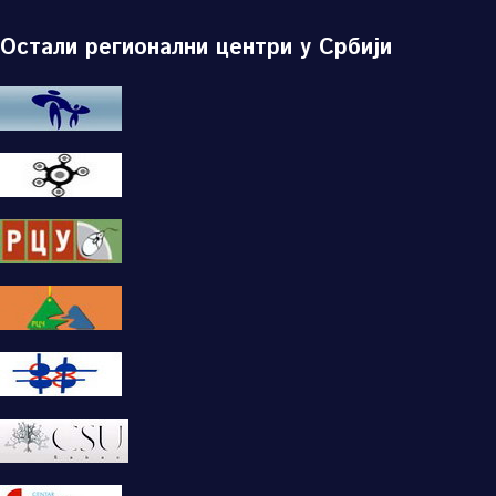
Остали регионални центри у Србији