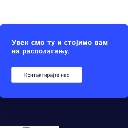
Увек смо ту и стојимо вам
на располагању.
контактирајте нас