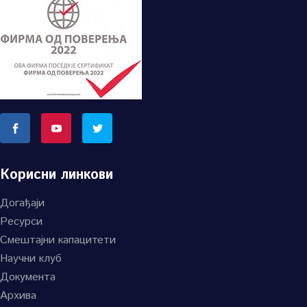
Корисни линкови
Догађаји
Ресурси
Смештајни капацитети
Научни клуб
Документа
Архива