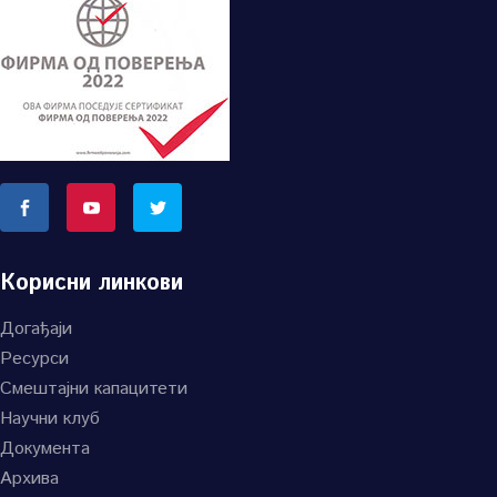
Корисни линкови
Догађаји
Ресурси
Смештајни капацитети
Научни клуб
Документа
Архива