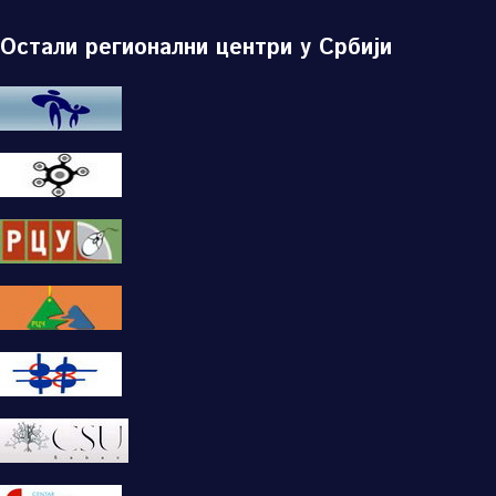
Остали регионални центри у Србији