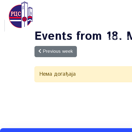
Facebook
Почетна
YouTube
X
Events from 18. 
Документа
Previous week
Нема догађаја